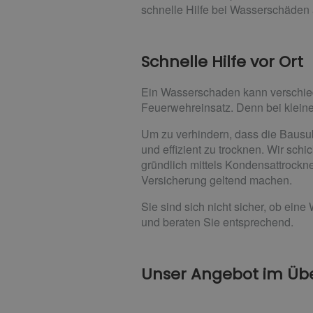
schnelle Hilfe bei Wasserschäden a
Schnelle Hilfe vor Ort
Ein Wasserschaden kann verschied
Feuerwehreinsatz. Denn bei klein
Um zu verhindern, dass die Bausub
und effizient zu trocknen. Wir sc
gründlich mittels Kondensattrockn
Versicherung geltend machen.
Sie sind sich nicht sicher, ob ein
und beraten Sie entsprechend.
Unser Angebot im Übe