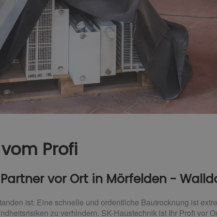
vom Profi
Partner vor Ort in Mörfelden - Walld
anden ist: Eine schnelle und ordentliche Bautrocknung ist ext
eitsrisiken zu verhindern. SK-Haustechnik ist Ihr Profi vor Ort