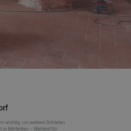
orf
rem wichtig, um weitere Schäden
 in Mörfelden – Walldorf für