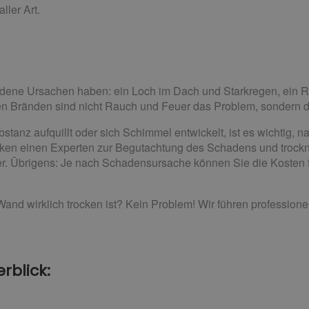
ller Art.
ene Ursachen haben: ein Loch im Dach und Starkregen, ein Ro
en Bränden sind nicht Rauch und Feuer das Problem, sondern 
stanz aufquillt oder sich Schimmel entwickelt, ist es wichtig,
hicken einen Experten zur Begutachtung des Schadens und trock
er. Übrigens: Je nach Schadensursache können Sie die Kosten f
e Wand wirklich trocken ist? Kein Problem! Wir führen professio
rblick: