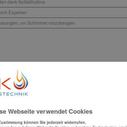
en dank Notfallhotline
urch Experten
messungen, um Schimmel vorzubeugen
se Webseite verwendet Cookies
Zustimmung können Sie jederzeit widerrufen.