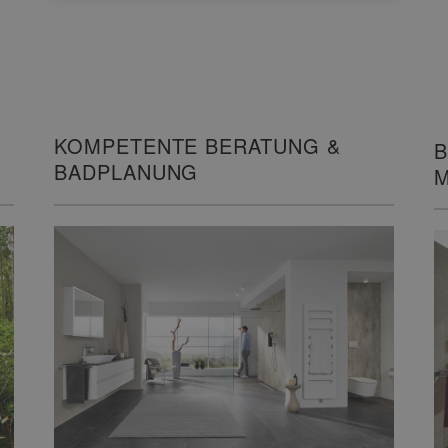
KOMPETENTE BERATUNG &
B
BADPLANUNG
M