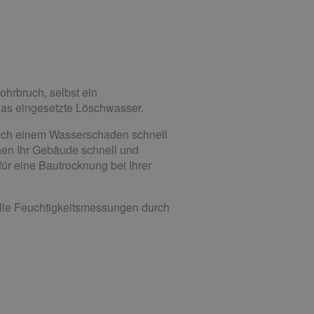
hrbruch, selbst ein
das eingesetzte Löschwasser.
 nach einem Wasserschaden schnell
nen Ihr Gebäude schnell und
ür eine Bautrocknung bei Ihrer
nelle Feuchtigkeitsmessungen durch