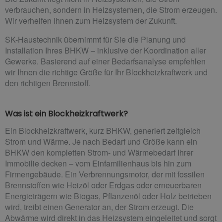
verbrauchen, sondern in Heizsystemen, die Strom erzeugen.
Wir verhelfen Ihnen zum Heizsystem der Zukunft.
SK-Haustechnik übernimmt für Sie die Planung und
Installation Ihres BHKW – inklusive der Koordination aller
Gewerke. Basierend auf einer Bedarfsanalyse empfehlen
wir Ihnen die richtige Größe für Ihr Blockheizkraftwerk und
den richtigen Brennstoff.
Was ist ein Blockheizkraftwerk?
Ein Blockheizkraftwerk, kurz BHKW, generiert zeitgleich
Strom und Wärme. Je nach Bedarf und Größe kann ein
BHKW den kompletten Strom- und Wärmebedarf Ihrer
Immobilie decken – vom Einfamilienhaus bis hin zum
Firmengebäude. Ein Verbrennungsmotor, der mit fossilen
Brennstoffen wie Heizöl oder Erdgas oder erneuerbaren
Energieträgern wie Biogas, Pflanzenöl oder Holz betrieben
wird, treibt einen Generator an, der Strom erzeugt. Die
Abwärme wird direkt in das Heizsystem eingeleitet und sorgt