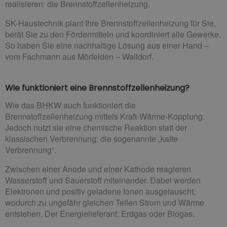
realisieren: die Brennstoffzellenheizung.
SK-Haustechnik plant Ihre Brennstoffzellenheizung für Sie,
berät Sie zu den Fördermitteln und koordiniert alle Gewerke.
So haben Sie eine nachhaltige Lösung aus einer Hand –
vom Fachmann aus Mörfelden – Walldorf.
Wie funktioniert eine Brennstoffzellenheizung?
Wie das BHKW auch funktioniert die
Brennstoffzellenheizung mittels Kraft-Wärme-Kopplung.
Jedoch nutzt sie eine chemische Reaktion statt der
klassischen Verbrennung: die sogenannte „kalte
Verbrennung“.
Zwischen einer Anode und einer Kathode reagieren
Wasserstoff und Sauerstoff miteinander. Dabei werden
Elektronen und positiv geladene Ionen ausgetauscht,
wodurch zu ungefähr gleichen Teilen Strom und Wärme
entstehen. Der Energielieferant: Erdgas oder Biogas.