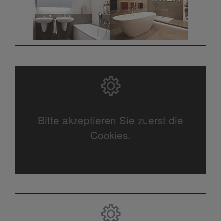
Bitte akzeptieren Sie zuerst die
Cookies.