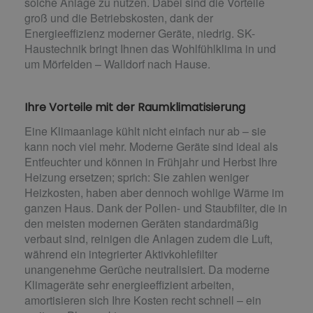
solche Anlage zu nutzen. Dabei sind die Vorteile
groß und die Betriebskosten, dank der
Energieeffizienz moderner Geräte, niedrig. SK-
Haustechnik bringt Ihnen das Wohlfühlklima in und
um Mörfelden – Walldorf nach Hause.
Ihre Vorteile mit der Raumklimatisierung
Eine Klimaanlage kühlt nicht einfach nur ab – sie
kann noch viel mehr. Moderne Geräte sind ideal als
Entfeuchter und können in Frühjahr und Herbst Ihre
Heizung ersetzen; sprich: Sie zahlen weniger
Heizkosten, haben aber dennoch wohlige Wärme im
ganzen Haus. Dank der Pollen- und Staubfilter, die in
den meisten modernen Geräten standardmäßig
verbaut sind, reinigen die Anlagen zudem die Luft,
während ein integrierter Aktivkohlefilter
unangenehme Gerüche neutralisiert. Da moderne
Klimageräte sehr energieeffizient arbeiten,
amortisieren sich Ihre Kosten recht schnell – ein