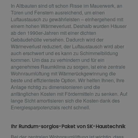
In Altbauten sind oft schon Risse im Mauerwerk, an
Türen und Fenstern ausreichend, um einen
Luftaustausch zu gewährleisten – einhergehend mit
einem hohen Wärmeverlust. Deshalb wurden Häuser
ab den 1990er-Jahren mit einer dichten
Gebäudehülle versehen. Dadurch wird der
Wärmeverlust reduziert, der Luftaustausch wird aber
auch erschwert und es kann zu Schimmelbildung
kommen. Um das zu verhindern und für ein
angenehmes Raumklima zu sorgen, ist eine zentrale
Wohnraumlüftung mit Wärmerückgewinnung die
beste und effizienteste Option. Wir helfen Ihnen, Ihre
Anlage richtig zu dimensionieren und die
anfänglichen Kosten mit Fördermitteln zu senken. Auf
lange Sicht amortisieren sich die Kosten dank des
Energiesparpotenzials recht schnell.
Ihr Rundum-sorglos-Paket von SK-Haustechnik
Bei der zentralen Wohnraumlüftung ist wichtig, dass