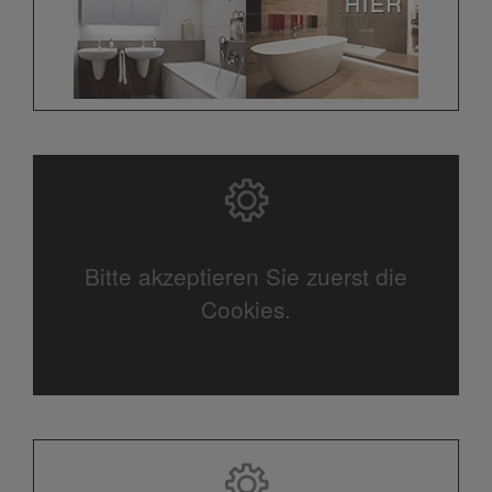
Bitte akzeptieren Sie zuerst die
Cookies.