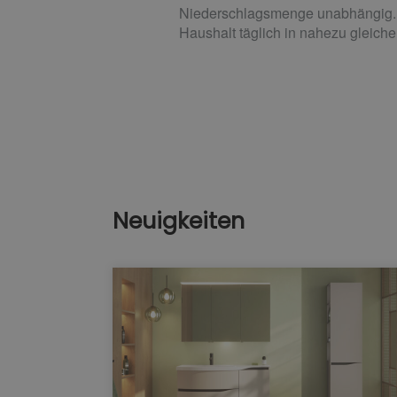
Niederschlagsmenge unabhängig. G
Haushalt täglich in nahezu gleich
Neuigkeiten