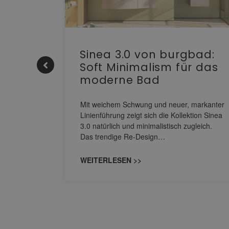
e |
Sinea 3.0 von burgbad:
Soft Minimalism für das
moderne Bad
nskomfort
s
Mit weichem Schwung und neuer, markanter
M NEO
Linienführung zeigt sich die Kollektion Sinea
owohl zum
3.0 natürlich und minimalistisch zugleich.
Das trendige Re-Design…
WEITERLESEN >>