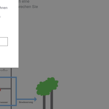
önnen durch eine
werden. Sprechen Sie
Ihnen
n