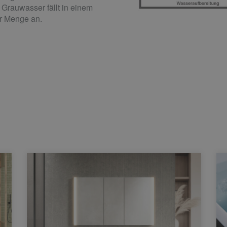
rauwasser fällt in einem
er Menge an.