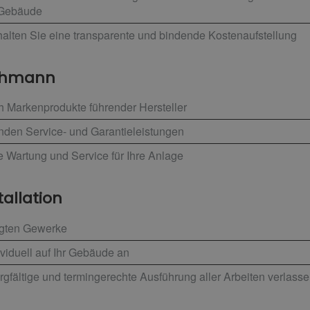
 Gebäude
alten Sie eine transparente und bindende Kostenaufstellung
achmann
h Markenprodukte führender Hersteller
enden Service- und Garantieleistungen
e Wartung und Service für Ihre Anlage
tallation
ligten Gewerke
viduell auf Ihr Gebäude an
rgfältige und termingerechte Ausführung aller Arbeiten verlass