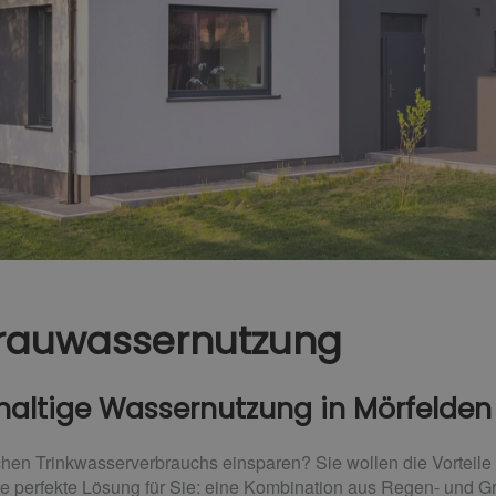
rauwassernutzung
hhaltige Wassernutzung in Mörfelden
lichen Trinkwasserverbrauchs einsparen? Sie wollen die Vortei
ie perfekte Lösung für Sie: eine Kombination aus Regen- und 