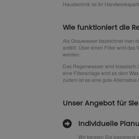
Haustechnik ist Ihr Handwerkspart
Wie funktioniert die
Als Grauwasser bezeichnet man d
anfällt. Über einen Filter wird da
werden.
Das Regenwasser wird klassisch ü
eine Filteranlage wird es dem Wass
zudem ist es eine gute Alternative
Unser Angebot für Sie
Individuelle Pla
Wir beraten Sie basierend