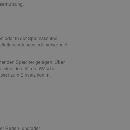
ssernutzung.
n oder in der Spülmaschine
 Toilettenspülung wiederverwendet
henden Speicher gelagert. Über
s sich ideal für die Wäsche –
wasser zum Einsatz kommt.
der Regen- und/oder