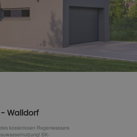
 - Walldorf
le des kostenlosen Regenwassers
Grauwassernutzung! SK-