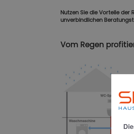
Nutzen Sie die Vorteile der
unverbindlichen Beratungst
Vom Regen profitie
Die